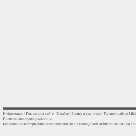
Информация
|
Реклама на сайте
|
О сайте
|
Joomla в картинках
|
Галерея сайтов
|
До
Политика конфиденциальности
Копирование информации разрешено только с размещением активной ссылки на са