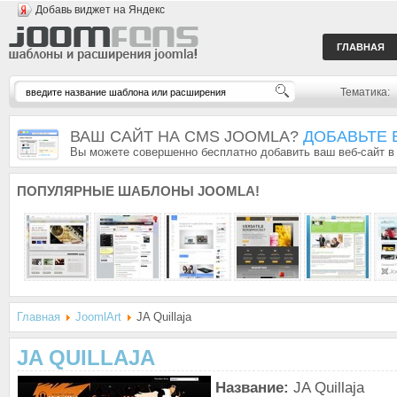
Добавь виджет на Яндекс
ГЛАВНАЯ
Тематика:
ВАШ САЙТ НА CMS JOOMLA?
ДОБАВЬТЕ 
Вы можете совершенно бесплатно добавить ваш веб-сайт в
ПОПУЛЯРНЫЕ
ШАБЛОНЫ JOOMLA!
Главная
JoomlArt
JA Quillaja
JA QUILLAJA
Название:
JA Quillaja