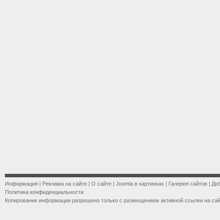
Информация
|
Реклама на сайте
|
О сайте
|
Joomla в картинках
|
Галерея сайтов
|
До
Политика конфиденциальности
Копирование информации разрешено только с размещением активной ссылки на са