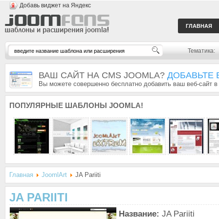
Добавь виджет на Яндекс
ГЛАВНАЯ
Тематика:
ВАШ САЙТ НА CMS JOOMLA?
ДОБАВЬТЕ 
Вы можете совершенно бесплатно добавить ваш веб-сайт в
ПОПУЛЯРНЫЕ
ШАБЛОНЫ JOOMLA!
Главная
JoomlArt
JA Pariiti
JA PARIITI
Название:
JA Pariiti