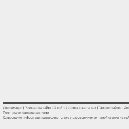
Информация
|
Реклама на сайте
|
О сайте
|
Joomla в картинках
|
Галерея сайтов
|
До
Политика конфиденциальности
Копирование информации разрешено только с размещением активной ссылки на са