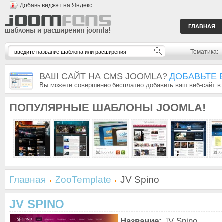
Добавь виджет на Яндекс
ГЛАВНАЯ
Тематика:
ВАШ САЙТ НА CMS JOOMLA?
ДОБАВЬТЕ 
Вы можете совершенно бесплатно добавить ваш веб-сайт в
ПОПУЛЯРНЫЕ
ШАБЛОНЫ JOOMLA!
Главная
ZooTemplate
JV Spino
JV SPINO
Название:
JV Spino