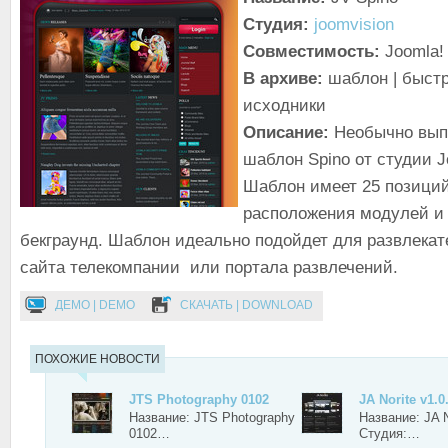
Студия:
joomvision
Совместимость:
Joomla! 
В архиве:
шаблон | быстр
исходники
Описание:
Необычно вы
шаблон Spino от студии J
Шаблон имеет 25 позици
расположения модулей и
бекграунд. Шаблон идеально подойдет для развлекат
сайта телекомпании или портала развлечений.
ДЕМО | DEMO
СКАЧАТЬ | DOWNLOAD
ПОХОЖИЕ НОВОСТИ
JTS Photography 0102
JA Norite v1.0
Название: JTS Photography
Название: JA N
0102…
Студия:…