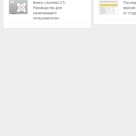
Книга «Joomla! 2.5 -
Послед
Руководство для
версия
начинающего
от сту
пользователя»…