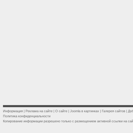
Информация
|
Реклама на сайте
|
О сайте
|
Joomla в картинках
|
Галерея сайтов
|
До
Политика конфиденциальности
Копирование информации разрешено только с размещением активной ссылки на са