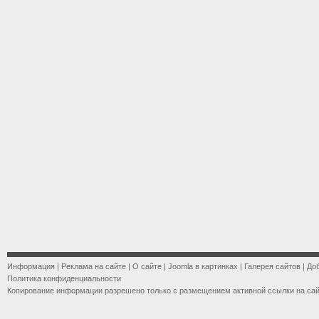
Информация
|
Реклама на сайте
|
О сайте
|
Joomla в картинках
|
Галерея сайтов
|
До
Политика конфиденциальности
Копирование информации разрешено только с размещением активной ссылки на са