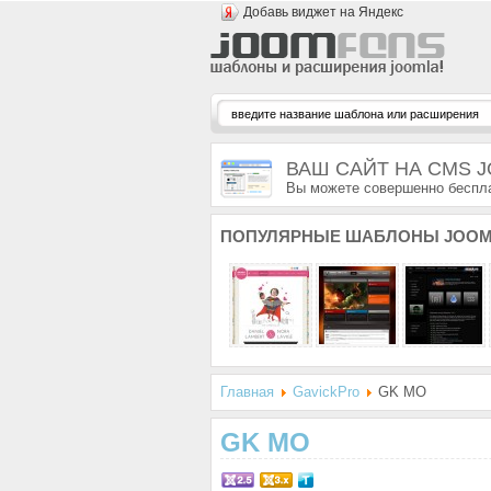
Добавь виджет на Яндекс
ВАШ САЙТ НА CMS 
Вы можете совершенно беспла
ПОПУЛЯРНЫЕ
ШАБЛОНЫ JOOM
Главная
GavickPro
GK MO
GK MO