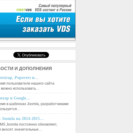
ОСТИ И ДОПОЛНЕНИЯ
otstrap, Popovers и…
емя пользователи нашего сайта
к можно использовать…
tstrap и Google…
емя в шаблонах Joomla, разработчиками
пользуется…
 Joomla на 2014-2015…
MS Joomla постоянно обновляют,
и вносят значительные…