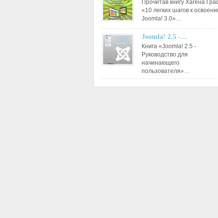
Прочитав книгу Хагена Гр
«10 легких шагов к освоен
Joomla! 3.0»…
Joomla! 2.5 -…
Книга «Joomla! 2.5 -
Руководство для
начинающего
пользователя»…