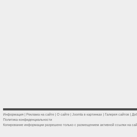
Информация
|
Реклама на сайте
|
О сайте
|
Joomla в картинках
|
Галерея сайтов
|
До
Политика конфиденциальности
Копирование информации разрешено только с размещением активной ссылки на са