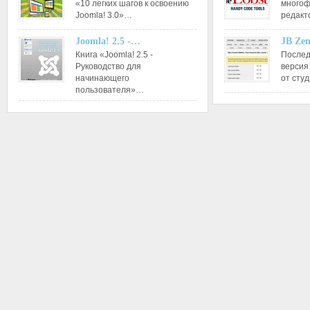
«10 легких шагов к освоению
многоф
Joomla! 3.0»…
редакт
Joomla! 2.5 -…
JB Ze
Книга «Joomla! 2.5 -
Послед
Руководство для
версия
начинающего
от сту
пользователя»…