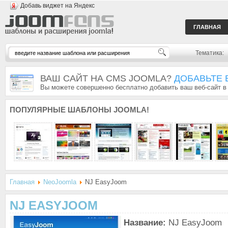
Добавь виджет на Яндекс
ГЛАВНАЯ
Тематика:
ВАШ САЙТ НА CMS JOOMLA?
ДОБАВЬТЕ 
Вы можете совершенно бесплатно добавить ваш веб-сайт в
ПОПУЛЯРНЫЕ
ШАБЛОНЫ JOOMLA!
Главная
NeoJoomla
NJ EasyJoom
NJ EASYJOOM
Название:
NJ EasyJoom