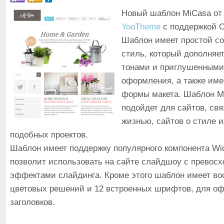
Новый шаблон MiCasa от
YooTheme
с поддержкой
Шаблон имеет простой с
стиль, который дополняе
тонами и приглушенными
оформления, а также име
формы макета. Шаблон M
подойдет для сайтов, св
жизнью, сайтов о стиле 
подобных проектов.
Шаблон имеет поддержку популярного компонента Widg
позволит использовать на сайте слайдшоу с превос
эффектами слайдинга. Кроме этого шаблон имеет во
цветовых решений и 12 встроенных шрифтов, для о
заголовков.