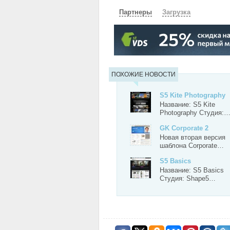
Партнеры
Загрузка
СКАЧАТЬ
ЗЕРКАЛО
ЗЕРКАЛ
ПОХОЖИЕ НОВОСТИ
S5 Kite Photography
Название: S5 Kite
Photography Студия:
GK Corporate 2
Новая вторая версия
шаблона Corporate…
S5 Basics
Название: S5 Basics
Студия: Shape5…