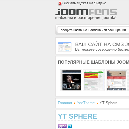
Добавь виджет на Яндекс
ВАШ САЙТ НА CMS 
Вы можете совершенно беспла
ПОПУЛЯРНЫЕ
ШАБЛОНЫ JOOM
Главная
YooTheme
YT Sphere
YT SPHERE