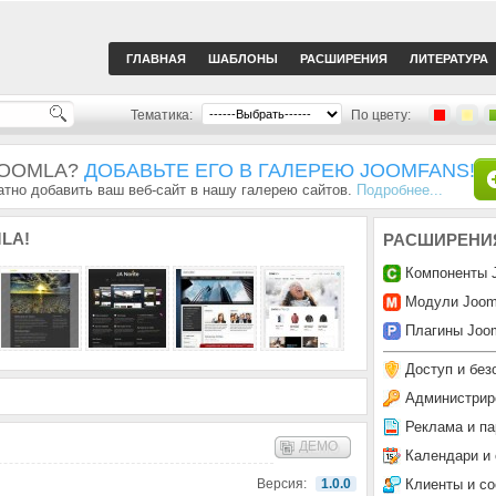
ГЛАВНАЯ
ШАБЛОНЫ
РАСШИРЕНИЯ
ЛИТЕРАТУРА
Тематика:
По цвету:
JOOMLA?
ДОБАВЬТЕ ЕГО В ГАЛЕРЕЮ JOOMFANS!
тно добавить ваш веб-сайт в нашу галерею сайтов.
Подробнее...
LA!
РАСШИРЕНИ
Компоненты 
Модули Joom
Плагины Joom
Доступ и без
Администрир
Реклама и па
ДЕМО
Календари и
Клиенты и с
Версия:
1.0.0