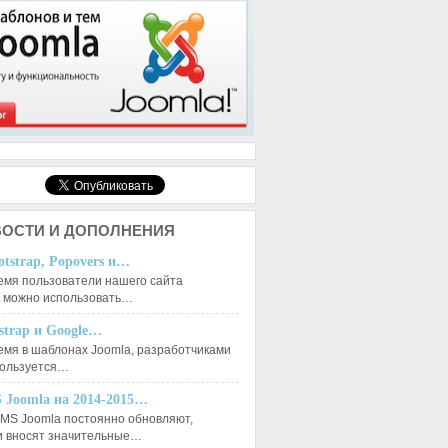
ОСТИ И ДОПОЛНЕНИЯ
otstrap, Popovers и…
емя пользователи нашего сайта
к можно использовать…
tstrap и Google…
емя в шаблонах Joomla, разработчиками
пользуется…
 Joomla на 2014-2015…
MS Joomla постоянно обновляют,
и вносят значительные…