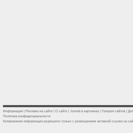
Информация
|
Реклама на сайте
|
О сайте
|
Joomla в картинках
|
Галерея сайтов
|
До
Политика конфиденциальности
Копирование информации разрешено только с размещением активной ссылки на са