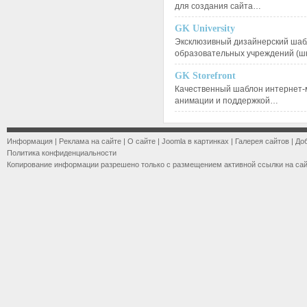
для создания сайта…
GK University
Эксклюзивный дизайнерский шаб
образовательных учреждений (ш
GK Storefront
Качественный шаблон интернет-
анимации и поддержкой…
Информация
|
Реклама на сайте
|
О сайте
|
Joomla в картинках
|
Галерея сайтов
|
До
Политика конфиденциальности
Копирование информации разрешено только с размещением активной ссылки на са