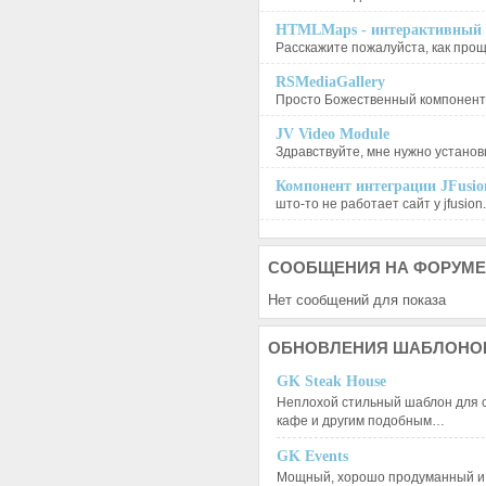
HTMLMaps - интерактивный п
Расскажите пожалуйста, как проще
RSMediaGallery
Просто Божественный компонент, 
JV Video Module
Здравствуйте, мне нужно установи
Компонент интеграции JFusion
што-то не работает сайт у jfusion.
СООБЩЕНИЯ
НА ФОРУМЕ
Нет сообщений для показа
ОБНОВЛЕНИЯ
ШАБЛОНО
GK Steak House
Неплохой стильный шаблон для с
кафе и другим подобным…
GK Events
Мощный, хорошо продуманный и 