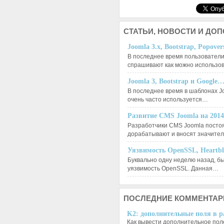
СТАТЬИ,
НОВОСТИ И ДО
Joomla 3.x, Bootstrap, Popove
В последнее время пользователи
спрашивают как можно использо
Joomla 3, Bootstrap и Google
В последнее время в шаблонах J
очень часто используется…
Развитие CMS Joomla на 201
Разработчики CMS Joomla посто
дорабатывают и вносят значит
Уязвимость OpenSSL, Heartb
Буквально одну неделю назад, б
уязвимость OpenSSL. Данная…
ПОСЛЕДНИЕ
КОММЕНТАР
K2: дополнительные поля в ра
Как вывести дополнительное поле