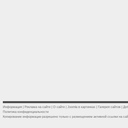
Информация
|
Реклама на сайте
|
О сайте
|
Joomla в картинках
|
Галерея сайтов
|
До
Политика конфиденциальности
Копирование информации разрешено только с размещением активной ссылки на са