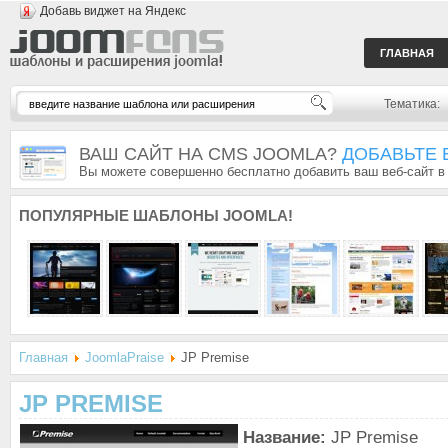
Добавь виджет на Яндекс
ГЛАВНАЯ
Тематика:
ВАШ САЙТ НА CMS JOOMLA?
ДОБАВЬТЕ 
Вы можете совершенно бесплатно добавить ваш веб-сайт в
ПОПУЛЯРНЫЕ
ШАБЛОНЫ JOOMLA!
Главная
JoomlaPraise
JP Premise
JP PREMISE
Название:
JP Premise