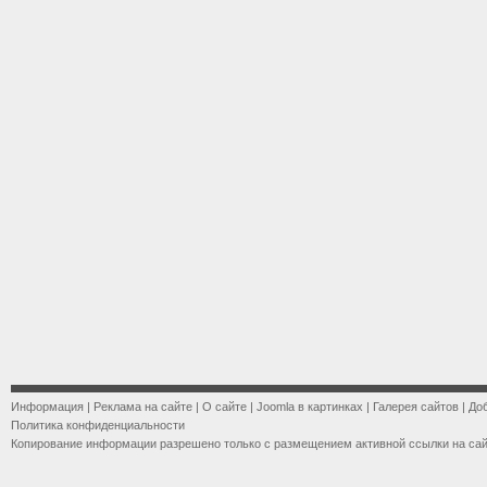
Информация
|
Реклама на сайте
|
О сайте
|
Joomla в картинках
|
Галерея сайтов
|
До
Политика конфиденциальности
Копирование информации разрешено только с размещением активной ссылки на са