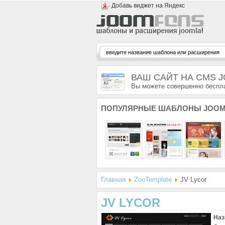
Добавь виджет на Яндекс
ВАШ САЙТ НА CMS 
Вы можете совершенно беспла
ПОПУЛЯРНЫЕ
ШАБЛОНЫ JOOM
Главная
ZooTemplate
JV Lycor
JV LYCOR
Наз