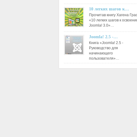
10 легких шагов к…
Прочитав книгу Хагена Гр
«10 легких шагов к освоен
Joomla! 3.0»…
Joomla! 2.5 -…
Книга «Joomla! 2.5 -
Руководство для
начинающего
пользователя»…