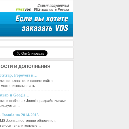
ОСТИ И ДОПОЛНЕНИЯ
otstrap, Popovers и…
емя пользователи нашего сайта
к можно использовать…
tstrap и Google…
емя в шаблонах Joomla, разработчиками
пользуется…
 Joomla на 2014-2015…
MS Joomla постоянно обновляют,
и вносят значительные…