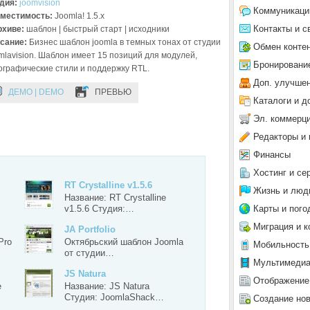
дия:
joomvision
Коммуникаци
местимость:
Joomla! 1.5.x
Контакты и с
рхиве:
шаблон | быстрый старт | исходники
сание:
Бизнес шаблон joomla в темных тонах от студии
Обмен конте
mlavision. Шаблон имеет 15 позиций для модулей,
Бронировани
ографические стили и поддержку RTL.
Доп. улучше
ДЕМО | DEMO
ПРЕВЬЮ
Каталоги и д
Эл. коммерц
Редакторы и 
Финансы
Хостинг и се
RT Crystalline v1.5.6
Жизнь и люд
Название: RT Crystalline
Карты и пого
v1.5.6 Студия:…
Миграция и к
JA Portfolio
Pro
Октябрьский шаблон Joomla
Мобильность
от студии…
Мультимеди
JS Natura
Отображение
e
Название: JS Natura
Студия: JoomlaShack…
Создание но