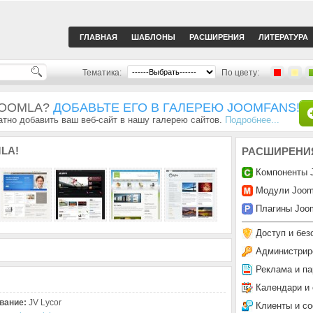
ГЛАВНАЯ
ШАБЛОНЫ
РАСШИРЕНИЯ
ЛИТЕРАТУРА
Тематика:
По цвету:
JOOMLA?
ДОБАВЬТЕ ЕГО В ГАЛЕРЕЮ JOOMFANS!
тно добавить ваш веб-сайт в нашу галерею сайтов.
Подробнее...
LA!
РАСШИРЕНИ
Компоненты 
Модули Joom
Плагины Joom
Доступ и без
Администрир
Реклама и па
Календари и
вание:
JV Lycor
Клиенты и с