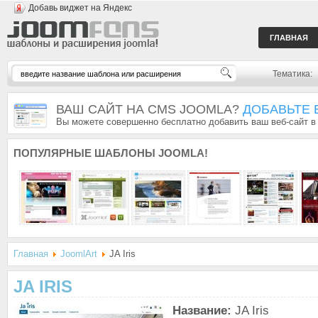
Добавь виджет на Яндекс
ГЛАВНАЯ
Тематика:
ВАШ САЙТ НА CMS JOOMLA?
ДОБАВЬТЕ 
Вы можете совершенно бесплатно добавить ваш веб-сайт в
ПОПУЛЯРНЫЕ
ШАБЛОНЫ JOOMLA!
Главная
JoomlArt
JA Iris
JA IRIS
Название:
JA Iris