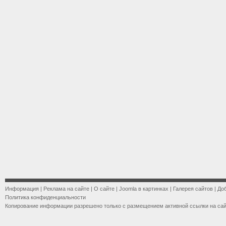
Информация
|
Реклама на сайте
|
О сайте
|
Joomla в картинках
|
Галерея сайтов
|
До
Политика конфиденциальности
Копирование информации разрешено только с размещением активной ссылки на са