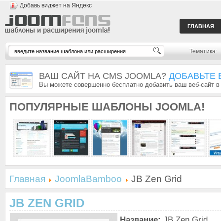
Добавь виджет на Яндекс
ГЛАВНАЯ
Тематика:
ВАШ САЙТ НА CMS JOOMLA?
ДОБАВЬТЕ 
Вы можете совершенно бесплатно добавить ваш веб-сайт в
ПОПУЛЯРНЫЕ
ШАБЛОНЫ JOOMLA!
Главная
JoomlaBamboo
JB Zen Grid
JB ZEN GRID
Название:
JB Zen Grid