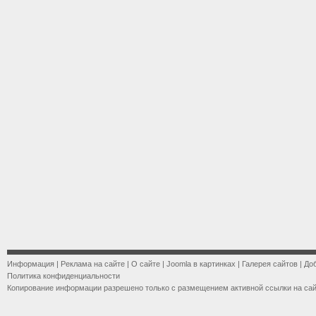
Информация
|
Реклама на сайте
|
О сайте
|
Joomla в картинках
|
Галерея сайтов
|
До
Политика конфиденциальности
Копирование информации разрешено только с размещением активной ссылки на са