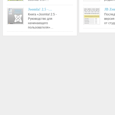
Joomla! 2.5 -…
JB Ze
Книга «Joomla! 2.5 -
Послед
Руководство для
версия
начинающего
от сту
пользователя»…