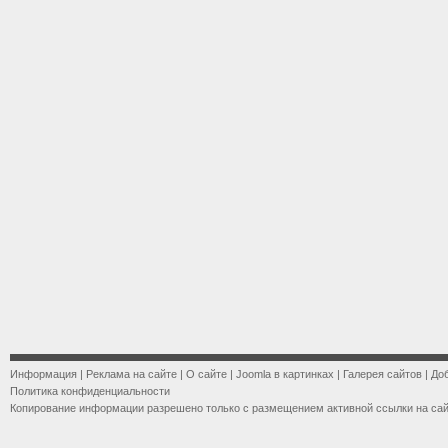
Информация
|
Реклама на сайте
|
О сайте
|
Joomla в картинках
|
Галерея сайтов
|
До
Политика конфиденциальности
Копирование информации разрешено только с размещением активной ссылки на са