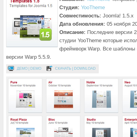
Студия:
YooTheme
Совместимость:
Joomla! 1.5.x
Дата обновления:
05 ноября 2
Описание:
Последние версии 2
студии YooTheme которые испо
фреймворк Warp. Все шаблоны
версии Warp 5.5.9.
ДЕМО | DEMO
СКАЧАТЬ | DOWNLOAD