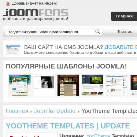
Добавь виджет на Яндекс
ГЛАВНАЯ
Тематика:
ВАШ САЙТ НА CMS JOOMLA?
ДОБАВЬТЕ 
Вы можете совершенно бесплатно добавить ваш веб-сайт в
ПОПУЛЯРНЫЕ
ШАБЛОНЫ JOOMLA!
Главная
Joomla! Update
YooTheme Templates
YOOTHEME TEMPLATES | UPDATE
Название:
YooTheme
Templates 