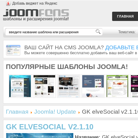
Добавь виджет на Яндекс
ГЛАВНАЯ
Тематика:
ВАШ САЙТ НА CMS JOOMLA?
ДОБАВЬТЕ 
Вы можете совершенно бесплатно добавить ваш веб-сайт в
ПОПУЛЯРНЫЕ
ШАБЛОНЫ JOOMLA!
Главная
Joomla! Update
GK elveSocial v2.1.1
GK ELVESOCIAL V2.1.10
Название:
GK elveSocial 