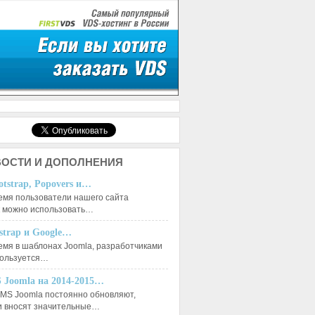
ОСТИ И ДОПОЛНЕНИЯ
otstrap, Popovers и…
емя пользователи нашего сайта
к можно использовать…
tstrap и Google…
емя в шаблонах Joomla, разработчиками
пользуется…
 Joomla на 2014-2015…
MS Joomla постоянно обновляют,
и вносят значительные…