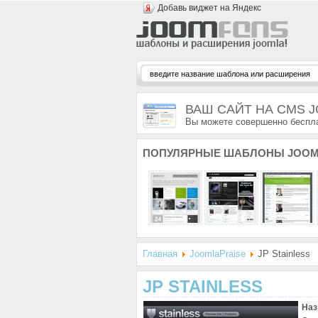
Добавь виджет на Яндекс
ВАШ САЙТ НА CMS 
Вы можете совершенно беспла
ПОПУЛЯРНЫЕ
ШАБЛОНЫ JOOM
Главная
JoomlaPraise
JP Stainless
JP STAINLESS
Наз