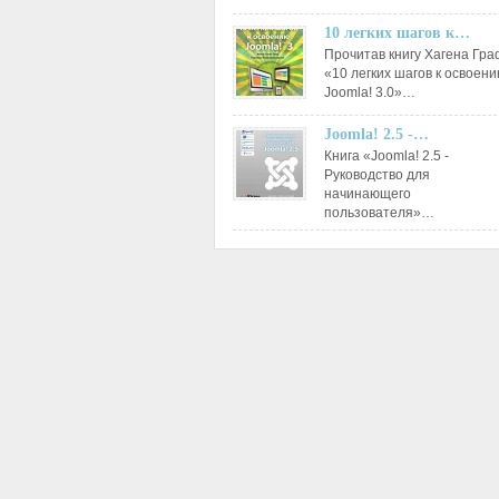
10 легких шагов к…
Прочитав книгу Хагена Гр
«10 легких шагов к освоен
Joomla! 3.0»…
Joomla! 2.5 -…
Книга «Joomla! 2.5 -
Руководство для
начинающего
пользователя»…