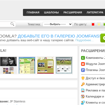
ГЛАВНАЯ
ШАБЛОНЫ
РАСШИРЕНИЯ
ЛИТЕРАТУРА
Тематика:
По цвету:
JOOMLA?
ДОБАВЬТЕ ЕГО В ГАЛЕРЕЮ JOOMFANS!
тно добавить ваш веб-сайт в нашу галерею сайтов.
Подробнее...
LA!
РАСШИРЕНИ
Компоненты 
Модули Joom
Плагины Joom
Доступ и без
Администрир
Реклама и па
Календари и
вание:
JP Stainless
Клиенты и с