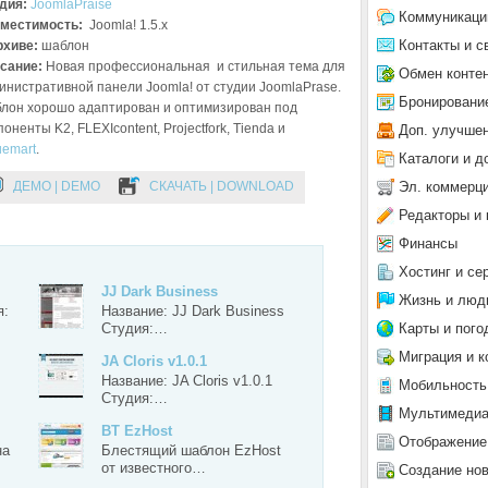
дия:
JoomlaPraise
Коммуникаци
местимость:
Joomla! 1.5.x
Контакты и с
рхиве:
шаблон
сание:
Новая профессиональная и стильная тема для
Обмен конте
инистративной панели Joomla! от студии JoomlaPrase.
Бронировани
лон хорошо адаптирован и оптимизирован под
оненты K2, FLEXIcontent, Projectfork, Tienda и
Доп. улучше
uemart
.
Каталоги и д
Эл. коммерц
ДЕМО | DEMO
СКАЧАТЬ | DOWNLOAD
Редакторы и 
Финансы
Хостинг и се
JJ Dark Business
Жизнь и люд
я:
Название: JJ Dark Business
Карты и пого
Студия:…
Миграция и к
JA Cloris v1.0.1
Название: JA Cloris v1.0.1
Мобильность
Студия:…
Мультимеди
BT EzHost
Отображение
на
Блестящий шаблон EzHost
от известного…
Создание но