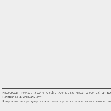
Информация
|
Реклама на сайте
|
О сайте
|
Joomla в картинках
|
Галерея сайтов
|
До
Политика конфиденциальности
Копирование информации разрешено только с размещением активной ссылки на са