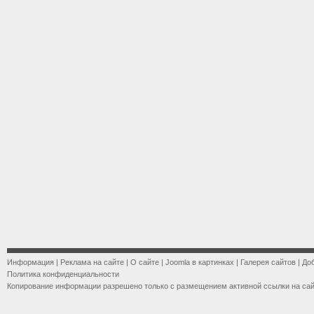
Информация
|
Реклама на сайте
|
О сайте
|
Joomla в картинках
|
Галерея сайтов
|
До
Политика конфиденциальности
Копирование информации разрешено только с размещением активной ссылки на са