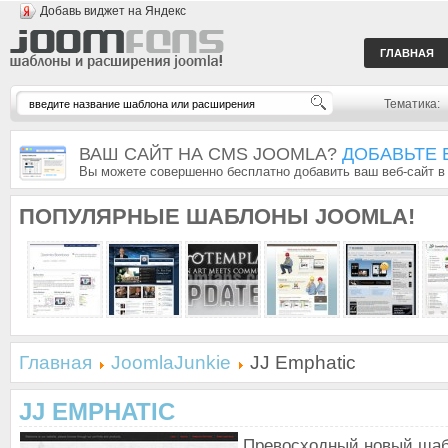
Добавь виджет на Яндекс
ГЛАВНАЯ
Тематика:
ВАШ САЙТ НА CMS JOOMLA?
ДОБАВЬТЕ 
Вы можете совершенно бесплатно добавить ваш веб-сайт в
ПОПУЛЯРНЫЕ
ШАБЛОНЫ JOOMLA!
Главная
JoomlaJunkie
JJ Emphatic
JJ EMPHATIC
Превосходный новый шаб