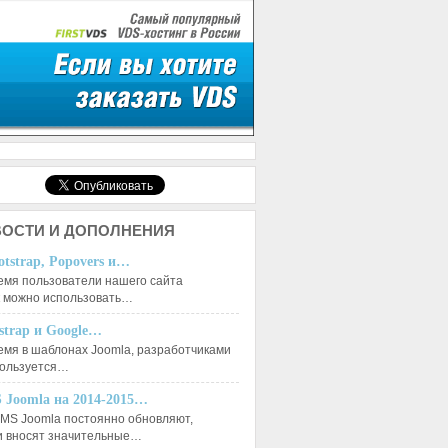
ОСТИ И ДОПОЛНЕНИЯ
otstrap, Popovers и…
емя пользователи нашего сайта
к можно использовать…
tstrap и Google…
емя в шаблонах Joomla, разработчиками
пользуется…
 Joomla на 2014-2015…
MS Joomla постоянно обновляют,
и вносят значительные…