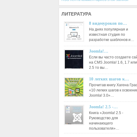
ЛИТЕРАТУРА
8 видеоуроков по…
На днях популярная и
известная студия по
разработке шаблонов и…
Joomla!…
Если вы часто создаете са
на CMS Joomla! 1.6, 1.7 или
2.5 то вы…
10 легких шагов к…
Прочитав книгу Хагена Гр
«10 легких шагов к освоен
Joomla! 3.0»…
Joomla! 2.5 -…
Книга «Joomla! 2.5 -
Руководство для
начинающего
пользователя»…