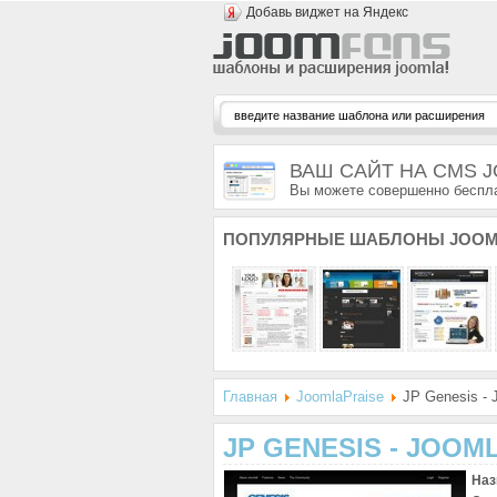
Добавь виджет на Яндекс
ВАШ САЙТ НА CMS 
Вы можете совершенно беспла
ПОПУЛЯРНЫЕ
ШАБЛОНЫ JOOM
Главная
JoomlaPraise
JP Genesis - J
JP GENESIS - JOOML
Наз