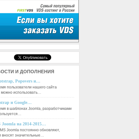
ОСТИ И ДОПОЛНЕНИЯ
otstrap, Popovers и…
емя пользователи нашего сайта
к можно использовать…
tstrap и Google…
емя в шаблонах Joomla, разработчиками
пользуется…
 Joomla на 2014-2015…
MS Joomla постоянно обновляют,
и вносят значительные…