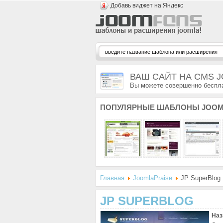
Добавь виджет на Яндекс
ВАШ САЙТ НА CMS 
Вы можете совершенно беспла
ПОПУЛЯРНЫЕ
ШАБЛОНЫ JOOM
Главная
JoomlaPraise
JP SuperBlog
JP SUPERBLOG
Наз