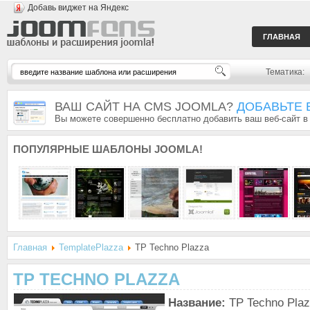
Добавь виджет на Яндекс
ГЛАВНАЯ
Тематика:
ВАШ САЙТ НА CMS JOOMLA?
ДОБАВЬТЕ 
Вы можете совершенно бесплатно добавить ваш веб-сайт в
ПОПУЛЯРНЫЕ
ШАБЛОНЫ JOOMLA!
Главная
TemplatePlazza
TP Techno Plazza
TP TECHNO PLAZZA
Название:
TP Techno Pla