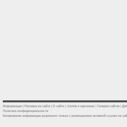
Информация
|
Реклама на сайте
|
О сайте
|
Joomla в картинках
|
Галерея сайтов
|
До
Политика конфиденциальности
Копирование информации разрешено только с размещением активной ссылки на са