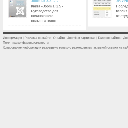
Joomla! 2.5 -…
JB Ze
Книга «Joomla! 2.5 -
Послед
Руководство для
версия
начинающего
от сту
пользователя»…
Информация
|
Реклама на сайте
|
О сайте
|
Joomla в картинках
|
Галерея сайтов
|
До
Политика конфиденциальности
Копирование информации разрешено только с размещением активной ссылки на са