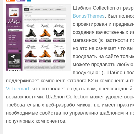
Шаблон Collection от раз
BonusThemes
, был полно
спроектирован и предназ
создания качественных и
магазинов (в частности п
но это не означает что в
продавать на сайте тольк
можете продавать любую
продукцию:-). Шаблон по
поддерживает компонент каталога К2 и компонент инт
Virtuemart
, что позволяет создать вам, превосходны
возможностями. Шаблон Collection может удовлетвор
требовательных веб-разработчиков, т.к. имеет практи
необходимые свойства по управлению шаблоном и п
популярных компонентов.