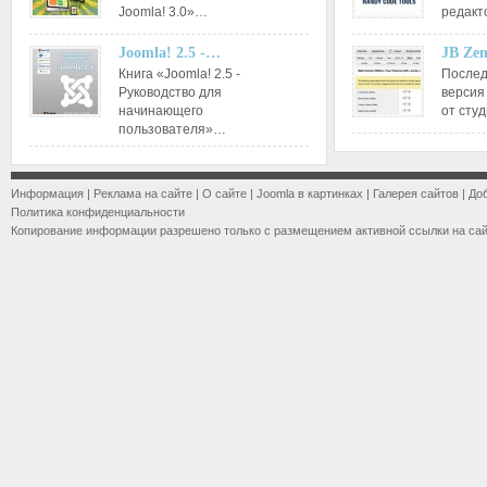
Joomla! 3.0»…
редакт
Joomla! 2.5 -…
JB Ze
Книга «Joomla! 2.5 -
Послед
Руководство для
версия
начинающего
от сту
пользователя»…
Информация
|
Реклама на сайте
|
О сайте
|
Joomla в картинках
|
Галерея сайтов
|
До
Политика конфиденциальности
Копирование информации разрешено только с размещением активной ссылки на са