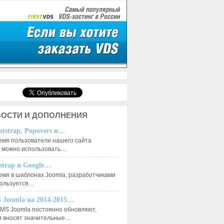
ОСТИ И ДОПОЛНЕНИЯ
otstrap, Popovers и…
емя пользователи нашего сайта
к можно использовать…
tstrap и Google…
емя в шаблонах Joomla, разработчиками
пользуется…
 Joomla на 2014-2015…
MS Joomla постоянно обновляют,
и вносят значительные…