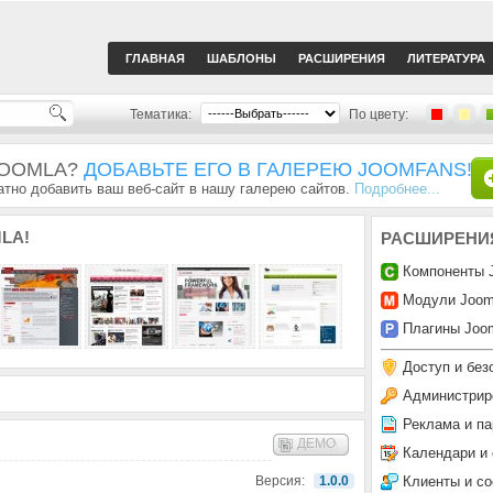
ГЛАВНАЯ
ШАБЛОНЫ
РАСШИРЕНИЯ
ЛИТЕРАТУРА
Тематика:
По цвету:
JOOMLA?
ДОБАВЬТЕ ЕГО В ГАЛЕРЕЮ JOOMFANS!
тно добавить ваш веб-сайт в нашу галерею сайтов.
Подробнее...
LA!
РАСШИРЕНИ
Компоненты 
Модули Joom
Плагины Joom
Доступ и без
Администрир
Реклама и па
ДЕМО
Календари и
Клиенты и с
Версия:
1.0.0