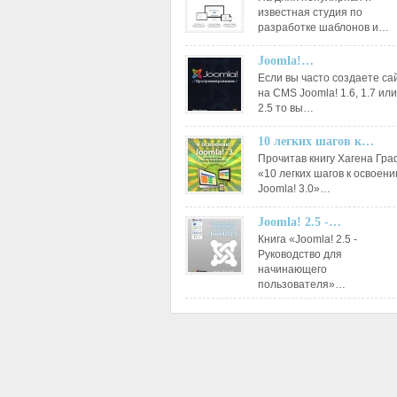
известная студия по
разработке шаблонов и…
Joomla!…
Если вы часто создаете са
на CMS Joomla! 1.6, 1.7 или
2.5 то вы…
10 легких шагов к…
Прочитав книгу Хагена Гр
«10 легких шагов к освоен
Joomla! 3.0»…
Joomla! 2.5 -…
Книга «Joomla! 2.5 -
Руководство для
начинающего
пользователя»…