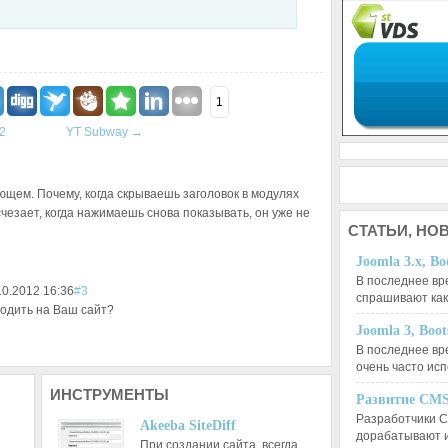
1
2
YT Subway
→
ющем. Почему, когда скрываешь заголовок в модулях
счезает, когда нажимаешь снова показывать, он уже не
СТАТЬИ,
НОВ
Joomla 3.x, Bo
В последнее вр
10.2012 16:36
#3
спрашивают ка
одить на Ваш сайт?
Joomla 3, Boo
В последнее вр
очень часто ис
ИНСТРУМЕНТЫ
Развитие CMS
Разработчики C
Akeeba SiteDiff
дорабатывают 
При создании сайта, всегда