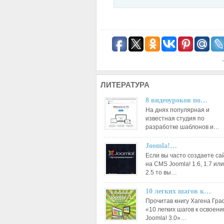
ЛИТЕРАТУРА
8 видеоуроков по…
На днях популярная и
известная студия по
разработке шаблонов и…
Joomla!…
Если вы часто создаете са
на CMS Joomla! 1.6, 1.7 или
2.5 то вы…
10 легких шагов к…
Прочитав книгу Хагена Гр
«10 легких шагов к освоен
Joomla! 3.0»…