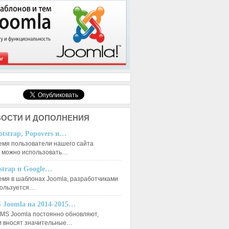
ОСТИ И ДОПОЛНЕНИЯ
otstrap, Popovers и…
емя пользователи нашего сайта
к можно использовать…
tstrap и Google…
емя в шаблонах Joomla, разработчиками
пользуется…
 Joomla на 2014-2015…
MS Joomla постоянно обновляют,
и вносят значительные…