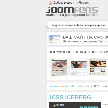
Добавь виджет на Яндекс
ВАШ САЙТ НА CMS 
Вы можете совершенно беспла
ПОПУЛЯРНЫЕ
ШАБЛОНЫ JOOM
Главная
JoomlaCSSGuide
JCSS Iceb
JCSS ICEBERG
Наз