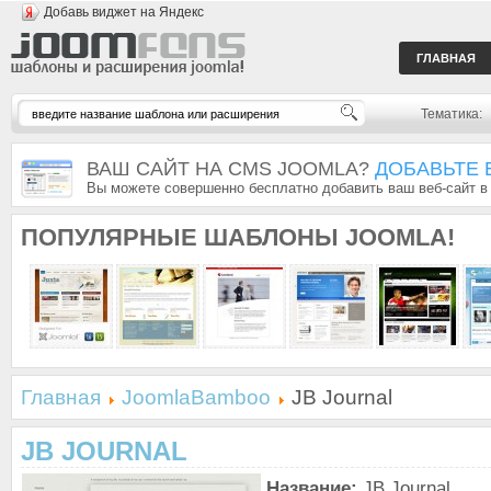
Добавь виджет на Яндекс
ГЛАВНАЯ
Тематика:
ВАШ САЙТ НА CMS JOOMLA?
ДОБАВЬТЕ 
Вы можете совершенно бесплатно добавить ваш веб-сайт в
ПОПУЛЯРНЫЕ
ШАБЛОНЫ JOOMLA!
Главная
JoomlaBamboo
JB Journal
JB JOURNAL
Название:
JB Journal