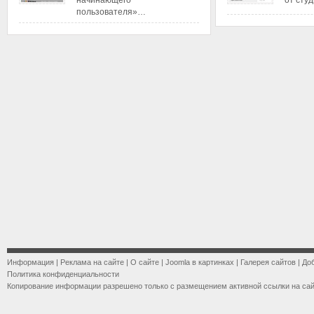
начинающего
от сту
пользователя»…
Информация
|
Реклама на сайте
|
О сайте
|
Joomla в картинках
|
Галерея сайтов
|
До
Политика конфиденциальности
Копирование информации разрешено только с размещением активной ссылки на са