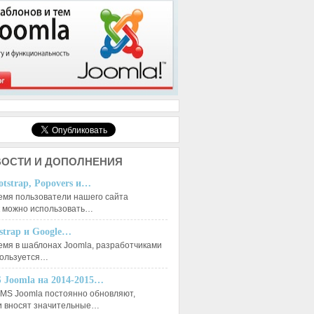
ОСТИ И ДОПОЛНЕНИЯ
otstrap, Popovers и…
емя пользователи нашего сайта
к можно использовать…
tstrap и Google…
емя в шаблонах Joomla, разработчиками
пользуется…
 Joomla на 2014-2015…
MS Joomla постоянно обновляют,
и вносят значительные…