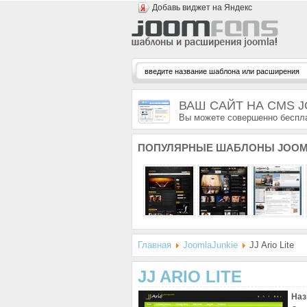
Добавь виджет на Яндекс
ВАШ САЙТ НА CMS 
Вы можете совершенно беспла
ПОПУЛЯРНЫЕ
ШАБЛОНЫ JOOM
Главная
JoomlaJunkie
JJ Ario Lite
JJ ARIO LITE
Наз