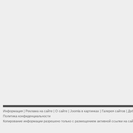
Информация
|
Реклама на сайте
|
О сайте
|
Joomla в картинках
|
Галерея сайтов
|
До
Политика конфиденциальности
Копирование информации разрешено только с размещением активной ссылки на са