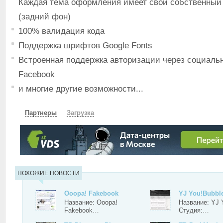
Каждая тема оформления имеет свой собственный 
(задний фон)
100% валидация кода
Поддержка шрифтов Google Fonts
Встроенная поддержка авторизации через социаль
Facebook
и многие другие возможности...
Партнеры
Загрузка
СКАЧАТЬ
ЗЕРКАЛО
ЗЕРКАЛО №2
ПОХОЖИЕ НОВОСТИ
Ooopa! Fakebook
YJ You!Bubbl
Название: Ooopa!
Название: YJ 
Fakebook…
Студия:…