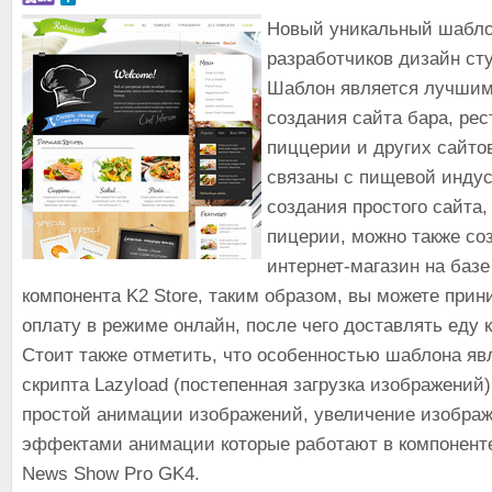
Новый уникальный шаблон
разработчиков дизайн с
Шаблон является лучши
создания сайта бара, рес
пиццерии и других сайтов
связаны с пищевой индус
создания простого сайта,
пицерии, можно также со
интернет-магазин на базе
компонента K2 Store, таким образом, вы можете прин
оплату в режиме онлайн, после чего доставлять еду 
Стоит также отметить, что особенностью шаблона яв
скрипта Lazyload (постепенная загрузка изображений)
простой анимации изображений, увеличение изображ
эффектами анимации которые работают в компонент
News Show Pro GK4.