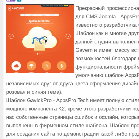
Прекрасный профессион
для CMS Joomla - AppsPro
известного разработчика
Шаблон как и многие дру
данной студии выполнен
Gavern и имеет массу вс
возможностей благодаря
функциональности фрейм
умолчанию шаблон AppsP
независимых друг от друга цвета оформления дизайн
розовая и синяя тема).
Шаблон GavickPro - AppsPro Tech имеет полную сти
мощного компонента K2, кроме этого разработчики п
нас собственные страницы ошибок и офлайн, которы
выполнены в фирменном стиле шаблона. Шаблон пре
для создания сайта по демонстрации какой либо про