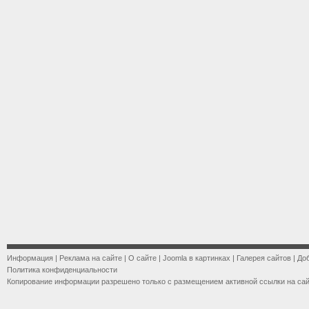
Информация
|
Реклама на сайте
|
О сайте
|
Joomla в картинках
|
Галерея сайтов
|
До
Политика конфиденциальности
Копирование информации разрешено только с размещением активной ссылки на са