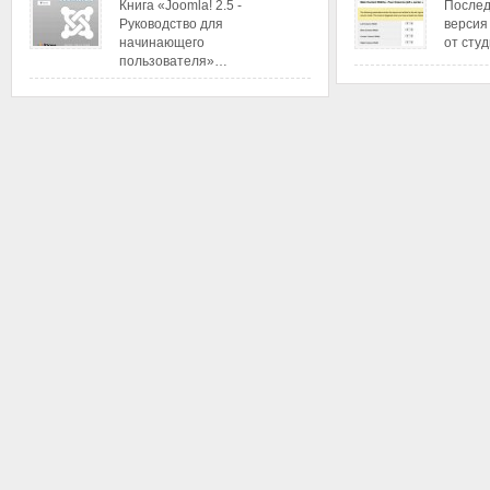
Книга «Joomla! 2.5 -
Послед
Руководство для
версия
начинающего
от сту
пользователя»…