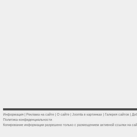
Информация
|
Реклама на сайте
|
О сайте
|
Joomla в картинках
|
Галерея сайтов
|
До
Политика конфиденциальности
Копирование информации разрешено только с размещением активной ссылки на са