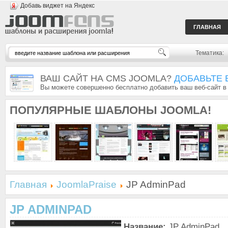
Добавь виджет на Яндекс
ГЛАВНАЯ
Тематика:
ВАШ САЙТ НА CMS JOOMLA?
ДОБАВЬТЕ 
Вы можете совершенно бесплатно добавить ваш веб-сайт в
ПОПУЛЯРНЫЕ
ШАБЛОНЫ JOOMLA!
Главная
JoomlaPraise
JP AdminPad
JP ADMINPAD
Название:
JP AdminPad