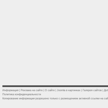
Информация
|
Реклама на сайте
|
О сайте
|
Joomla в картинках
|
Галерея сайтов
|
До
Политика конфиденциальности
Копирование информации разрешено только с размещением активной ссылки на са