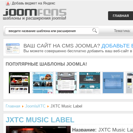
Добавь виджет на Яндекс
ГЛАВНАЯ
Тематика:
ВАШ САЙТ НА CMS JOOMLA?
ДОБАВЬТЕ 
Вы можете совершенно бесплатно добавить ваш веб-сайт в
ПОПУЛЯРНЫЕ
ШАБЛОНЫ JOOMLA!
Главная
JoomlaXTC
JXTC Music Label
JXTC MUSIC LABEL
Название:
JXTC Music La