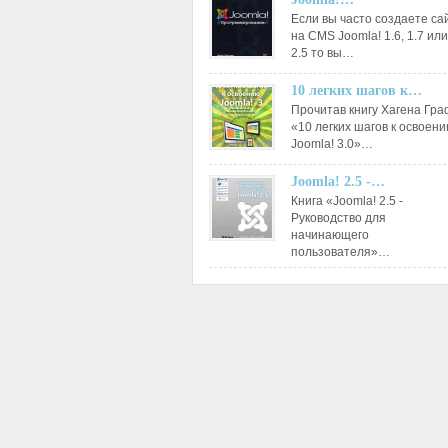
Если вы часто создаете са
на CMS Joomla! 1.6, 1.7 или
2.5 то вы…
10 легких шагов к…
Прочитав книгу Хагена Гр
«10 легких шагов к освоен
Joomla! 3.0»…
Joomla! 2.5 -…
Книга «Joomla! 2.5 -
Руководство для
начинающего
пользователя»…