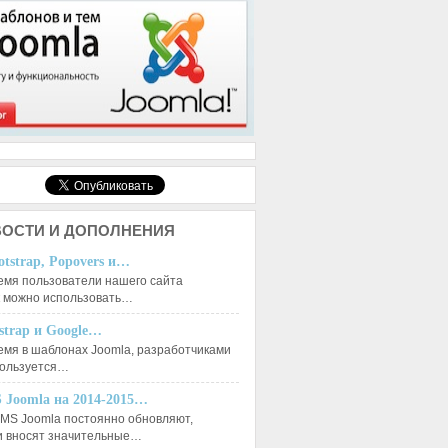
ОСТИ И ДОПОЛНЕНИЯ
otstrap, Popovers и…
емя пользователи нашего сайта
к можно использовать…
tstrap и Google…
емя в шаблонах Joomla, разработчиками
пользуется…
 Joomla на 2014-2015…
MS Joomla постоянно обновляют,
и вносят значительные…