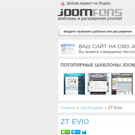
Добавь виджет на Яндекс
ВАШ САЙТ НА CMS 
Вы можете совершенно беспла
ПОПУЛЯРНЫЕ
ШАБЛОНЫ JOOM
Главная
ZooTemplate
ZT Evio
ZT EVIO