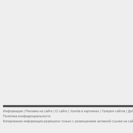
Информация
|
Реклама на сайте
|
О сайте
|
Joomla в картинках
|
Галерея сайтов
|
До
Политика конфиденциальности
Копирование информации разрешено только с размещением активной ссылки на са