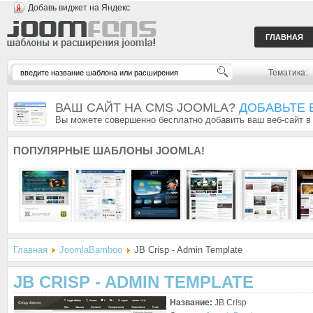
Добавь виджет на Яндекс
ГЛАВНАЯ
Тематика:
ВАШ САЙТ НА CMS JOOMLA?
ДОБАВЬТЕ 
Вы можете совершенно бесплатно добавить ваш веб-сайт в
ПОПУЛЯРНЫЕ
ШАБЛОНЫ JOOMLA!
Главная
JoomlaBamboo
JB Crisp - Admin Template
JB CRISP - ADMIN TEMPLATE
Название:
JB Crisp