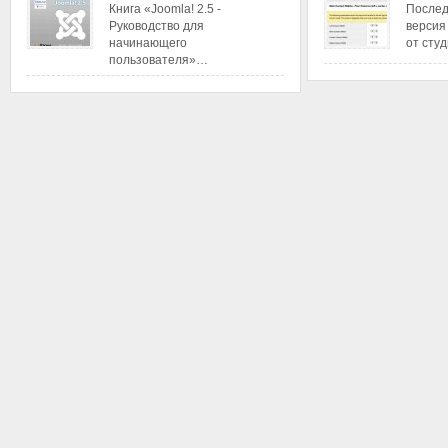
Книга «Joomla! 2.5 -
Послед
Руководство для
версия
начинающего
от сту
пользователя»…