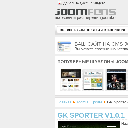
Добавь виджет на Яндекс
ВАШ САЙТ НА CMS 
Вы можете совершенно беспла
ПОПУЛЯРНЫЕ
ШАБЛОНЫ JOOM
Главная
Joomla! Update
GK Sporter v
GK SPORTER V1.0.1
Наз