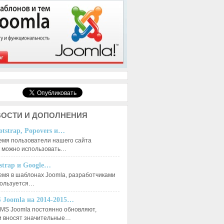
ОСТИ И ДОПОЛНЕНИЯ
otstrap, Popovers и…
емя пользователи нашего сайта
к можно использовать…
tstrap и Google…
емя в шаблонах Joomla, разработчиками
пользуется…
 Joomla на 2014-2015…
MS Joomla постоянно обновляют,
и вносят значительные…