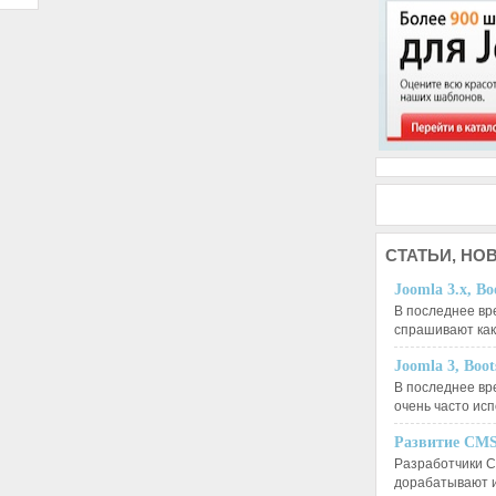
СТАТЬИ,
НОВ
Joomla 3.x, Bo
В последнее вр
спрашивают ка
Joomla 3, Boo
В последнее вр
очень часто ис
Развитие CMS
Разработчики C
дорабатывают 