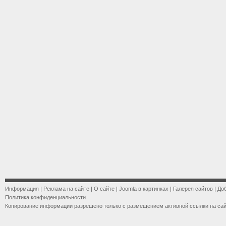
Информация
|
Реклама на сайте
|
О сайте
|
Joomla в картинках
|
Галерея сайтов
|
До
Политика конфиденциальности
Копирование информации разрешено только с размещением активной ссылки на са