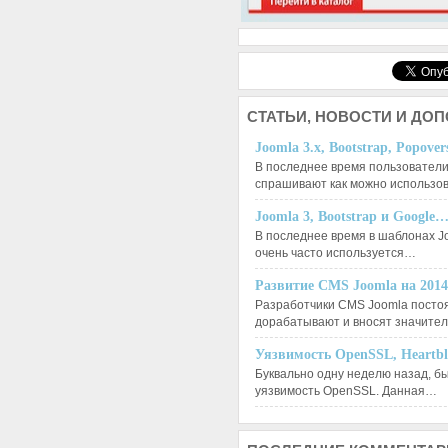
СТАТЬИ,
НОВОСТИ И ДО
Joomla 3.x, Bootstrap, Popove
В последнее время пользователи
спрашивают как можно использо
Joomla 3, Bootstrap и Google
В последнее время в шаблонах J
очень часто используется…
Развитие CMS Joomla на 201
Разработчики CMS Joomla посто
дорабатывают и вносят значит
Уязвимость OpenSSL, Heartb
Буквально одну неделю назад, б
уязвимость OpenSSL. Данная…