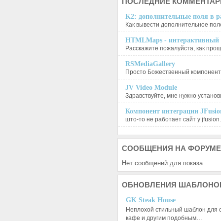
ПОСЛЕДНИЕ
КОММЕНТАР
K2: дополнительные поля в ра
Как вывести дополнительное поле
HTMLMaps - интерактивный п
Расскажите пожалуйста, как проще
RSMediaGallery
Просто Божественный компонент, 
JV Video Module
Здравствуйте, мне нужно установи
Компонент интеграции JFusion
што-то не работает сайт у jfusion.
СООБЩЕНИЯ
НА ФОРУМЕ
Нет сообщений для показа
ОБНОВЛЕНИЯ
ШАБЛОНО
GK Steak House
Неплохой стильный шаблон для с
кафе и другим подобным…