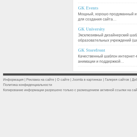
GK Events
Мощный, хорошо продуманный и 
для создания сайта…
GK University
Эксклюзивный дизайнерский шаб
образовательных учреждений (ш
GK Storefront
Качественный шаблон интернет-
анимации и поддержкой…
Информация
|
Реклама на сайте
|
О сайте
|
Joomla в картинках
|
Галерея сайтов
|
До
Политика конфиденциальности
Копирование информации разрешено только с размещением активной ссылки на са