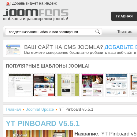
Добавь виджет на Яндекс
ГЛАВНАЯ
Тематика:
ВАШ САЙТ НА CMS JOOMLA?
ДОБАВЬТЕ 
Вы можете совершенно бесплатно добавить ваш веб-сайт в
ПОПУЛЯРНЫЕ
ШАБЛОНЫ JOOMLA!
Главная
Joomla! Update
YT Pinboard v5.5.1
YT PINBOARD V5.5.1
Название:
YT Pinboard v5