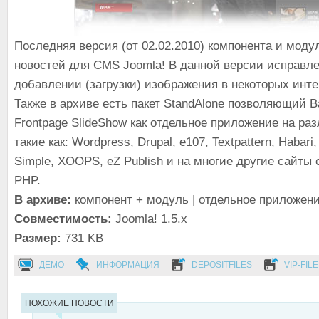
Последняя версия (от 02.02.2010) компонента и мод
новостей для CMS Joomla! В данной версии исправл
добавлении (загрузки) изображения в некоторых инте
Также в архиве есть пакет StandAlone позволяющий 
Frontpage SlideShow как отдельное приложение на р
такие как: Wordpress, Drupal, e107, Textpattern, Habar
Simple, XOOPS, eZ Publish и на многие другие сайты
PHP.
В архиве:
компонент + модуль | отдельное приложен
Совместимость:
Joomla! 1.5.x
Размер:
731 KB
ДЕМО
ИНФОРМАЦИЯ
DEPOSITFILES
VIP-FILE
ПОХОЖИЕ НОВОСТИ