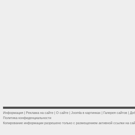
Информация
|
Реклама на сайте
|
О сайте
|
Joomla в картинках
|
Галерея сайтов
|
До
Политика конфиденциальности
Копирование информации разрешено только с размещением активной ссылки на са