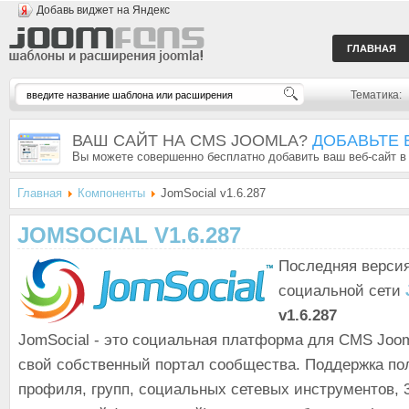
Добавь виджет на Яндекс
ГЛАВНАЯ
Тематика:
ВАШ САЙТ НА CMS JOOMLA?
ДОБАВЬТЕ 
Вы можете совершенно бесплатно добавить ваш веб-сайт в
Главная
Компоненты
JomSocial v1.6.287
JOMSOCIAL V1.6.287
Последняя версия
социальной сети
v1.6.287
JomSocial - это социальная платформа для CMS Joom
свой собственный портал сообщества. Поддержка по
профиля, групп, социальных сетевых инструментов, 3