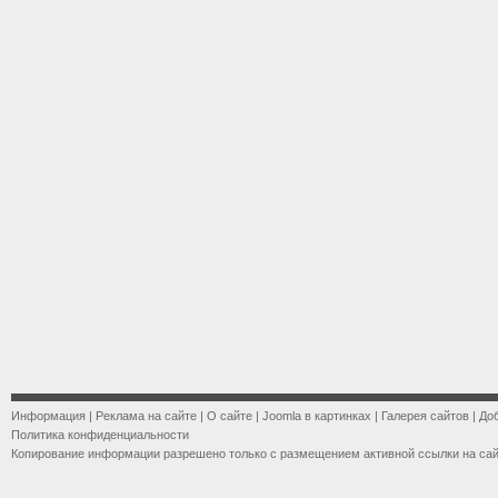
Информация
|
Реклама на сайте
|
О сайте
|
Joomla в картинках
|
Галерея сайтов
|
До
Политика конфиденциальности
Копирование информации разрешено только с размещением активной ссылки на са