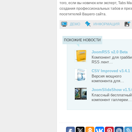
того, если вы новичок или эксперт, Tabs 
создания профессиональных табов и презе
посетителей Вашего сайта.
ДЕМО
ИНФОРМАЦИЯ
ПОХОЖИЕ НОВОСТИ
JoomRSS v2.0 Beta
Компонент для грабби
RSS лент…
CSV Improved v3.4.1
Версия мощного
компонента для…
JoomSlideShow v1.5.
Классный бесплатный
компонент галлереи…