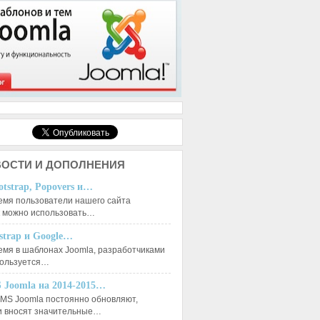
ОСТИ И ДОПОЛНЕНИЯ
otstrap, Popovers и…
емя пользователи нашего сайта
к можно использовать…
tstrap и Google…
емя в шаблонах Joomla, разработчиками
пользуется…
 Joomla на 2014-2015…
MS Joomla постоянно обновляют,
и вносят значительные…