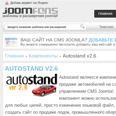
Добавь виджет на Яндекс
ГЛАВНАЯ
Тематика:
ВАШ САЙТ НА CMS JOOMLA?
ДОБАВЬТЕ 
Вы можете совершенно бесплатно добавить ваш веб-сайт в
Главная
Компоненты
Autostand v2.6
AUTOSTAND V2.6
Autostand является компон
продажи автомобилей на с
управлением CMS Joomla!.
компонент можно использо
для любых целей, просто изменение языковой файл,
создать сайт по продаже лодок, промышленного обор