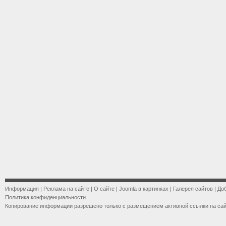
Информация
|
Реклама на сайте
|
О сайте
|
Joomla в картинках
|
Галерея сайтов
|
До
Политика конфиденциальности
Копирование информации разрешено только с размещением активной ссылки на са