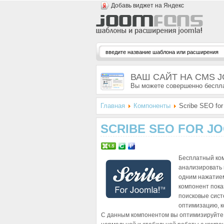
Добавь виджет на Яндекс
ВАШ САЙТ НА CMS 
Вы можете совершенно беспла
Главная
Компоненты
Scribe SEO for
SCRIBE SEO FOR J
Бесплатный ко
анализировать 
одним нажатием
компонент пока
поисковые сист
оптимизацию, к
С данным компонентом вы оптимизируйте 