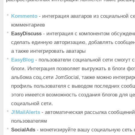
Kommento
- интеграция аватаров из социальной с
комментариев
EasyDiscuss
- интеграция с компонентом обсужден
сделать единную авторизацию, добавлять сообщен
а также интегрировать аватары
EasyBlog
- пользователи социальной сети смогут с
блоги. Интеграция позволяет выгружать в блоги фо
альбома соц.сети JomSocial, также можно интегрир
профиль пользователя с выводом последних сооб
этого имеется возможность создания блогов для ц
социальной сети.
J!MailAlerts
- автоматическая рассылка сообщений
пользователям
SocialAds
- монетизируйте вашу социальную сеть 