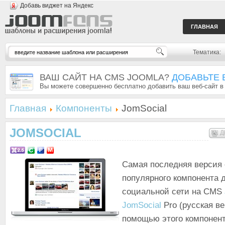
Добавь виджет на Яндекс
ГЛАВНАЯ
Тематика:
ВАШ САЙТ НА CMS JOOMLA?
ДОБАВЬТЕ 
Вы можете совершенно бесплатно добавить ваш веб-сайт в
Главная
Компоненты
JomSocial
JOMSOCIAL
Д
Самая последняя версия 
популярного компонента 
социальной сети на CMS
JomSocial
Pro (русская ве
помощью этого компонен