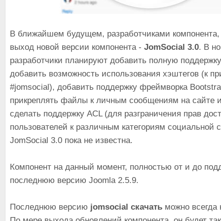
В ближайшем будущем, разработчиками компонента,
выход новой версии компонента -
JomSocial 3.0
. В н
разработчики планируют добавить полную поддержк
добавить возможность использования хэштегов (к п
#jomsocial), добавить поддержку фреймворка Bootstr
прикреплять файлы к личным сообщениям на сайте и
сделать поддержку ACL (для разграничения прав дос
пользователей к различным категориям социальной с
JomSocial 3.0 пока не известна.
Компонент на данный момент, полностью от и до под
последнюю версию Joomla 2.5.9.
Последнюю версию
jomsocial скачать
можно всегда 
По мере выхода обновлений компонента, он будет та