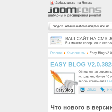
Добавь виджет на Яндекс
ВАШ САЙТ НА CMS 
Вы можете совершенно беспла
Главная
Компоненты
Easy Blog v2.0
EASY BLOG V2.0.382
Обновленная версия ко
исправлено более 40 
версии компонента
Eas
ДЕМО
ИН
Что нового в версии