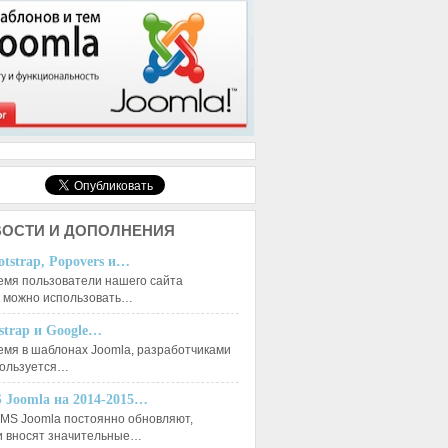
ОСТИ И ДОПОЛНЕНИЯ
otstrap, Popovers и…
емя пользователи нашего сайта
к можно использовать…
tstrap и Google…
емя в шаблонах Joomla, разработчиками
пользуется…
 Joomla на 2014-2015…
MS Joomla постоянно обновляют,
и вносят значительные…