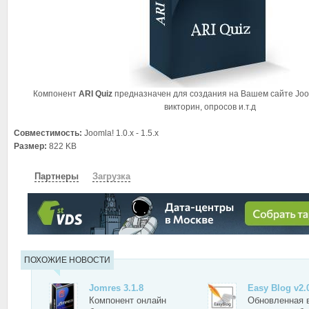
Компонент
ARI Quiz
предназначен для создания на Вашем сайте Joom
викторин, опросов и.т.д
Совместимость:
Joomla! 1.0.x - 1.5.x
Размер:
822 KB
Партнеры
Загрузка
СКАЧАТЬ
ЗЕРКАЛО
ЗЕРКАЛО №2
ПОХОЖИЕ НОВОСТИ
Jomres 3.1.8
Easy Blog v2.
Компонент онлайн
Обновленная 