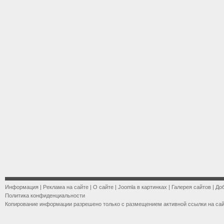
Информация
|
Реклама на сайте
|
О сайте
|
Joomla в картинках
|
Галерея сайтов
|
До
Политика конфиденциальности
Копирование информации разрешено только с размещением активной ссылки на са