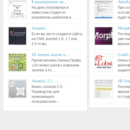
8 видеоуроков по…
Akeeba
На днях популярная и
При со
известная студия по
есть ве
разработке шаблонов и…
будет 
Joomla!…
Morph
Если вы часто создаете сайты
Послед
на CMS Joomla! 1.6, 1.7 или
уже со
2.5 то вы…
версия
10 легких шагов к…
CodeL
Прочитав книгу Хагена Графа
Очень 
«10 легких шагов к освоению
многоф
Joomla! 3.0»…
редакт
Joomla! 2.5 -…
JB Ze
Книга «Joomla! 2.5 -
Послед
Руководство для
версия
начинающего
от сту
пользователя»…