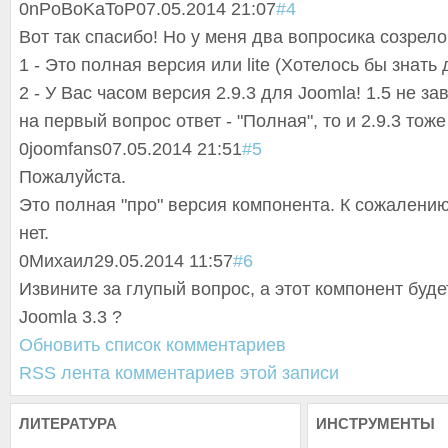
0
nPoBoKaToP
07.05.2014 21:07
#4
Вот так спасибо! Но у меня два вопросика созрело
1 - Это полная версия или lite (Хотелось бы знать 
2 - У Вас часом версия 2.9.3 для Joomla! 1.5 не з
на первый вопрос ответ - "Полная", то и 2.9.3 тож
0
joomfans
07.05.2014 21:51
#5
Пожалуйста.
Это полная "про" версия компонента. К сожалению 
нет.
0
Михаил
29.05.2014 11:57
#6
Извините за глупый вопрос, а этот компонент буде
Joomla 3.3 ?
Обновить список комментариев
RSS лента комментариев этой записи
ЛИТЕРАТУРА
ИНСТРУМЕНТЫ